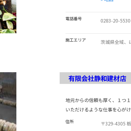
電話番号
0283-20-5530
施工エリア
茨城県全域、
有限会社静和建材店
地元からの信頼も厚く、１つ１
いただけるような仕事を心がけ
住所
〒
329-4305