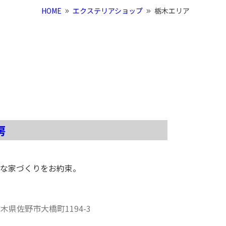
HOME
エクステリアショップ
栃木エリア
房
な家づくりをお約束。
栃木県
佐野市大橋町1194-3