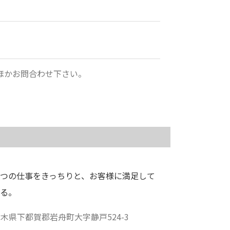
ほかお問合わせ下さい。
つの仕事をきっちりと、お客様に満足して
る。
栃木県
下都賀郡岩舟町大字静戸524-3