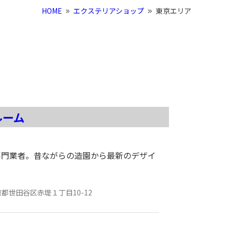
HOME
エクステリアショップ
東京エリア
ルーム
専門業者。昔ながらの造園から最新のデザイ
京都
世田谷区赤堤１丁目10-12