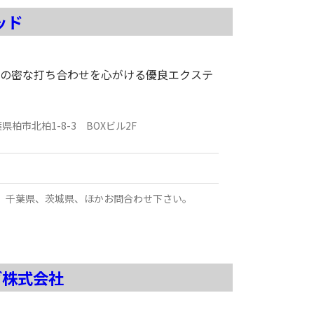
ッド
の密な打ち合わせを心がける優良エクステ
葉県
柏市北柏1-8-3 BOXビル2F
、千葉県、茨城県、ほかお問合わせ下さい。
グ株式会社