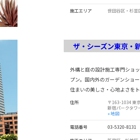
施工エリア
世田谷区・杉並
ザ・シーズン東京・
外構と庭の設計施工専門ショッ
プン。国内外のガーデンショー
住まいの美しさ・心地よさをト
住所
〒
163-1034
東
新宿パークタワー
» 地図
電話番号
03-5320-8131