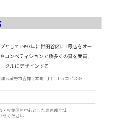
店
プとして1997年に世田谷区に1号店をオー
やコンペティションで数多くの賞を受賞。
ータルにデザインする
京都
武蔵野市吉祥寺本町1丁目11-5 コピス3F
市・杉並区を中心とした東京都全域
わせください