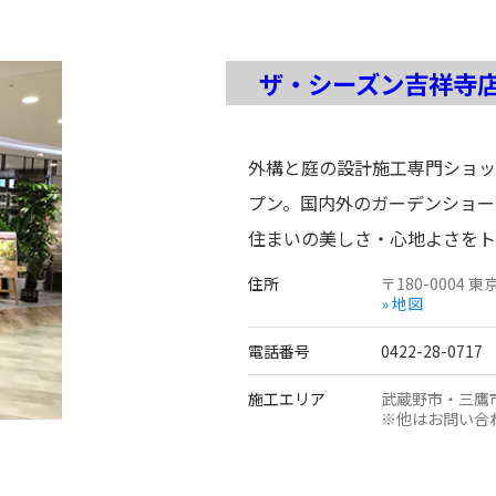
ザ・シーズン吉祥寺
外構と庭の設計施工専門ショッ
プン。国内外のガーデンショー
住まいの美しさ・心地よさをト
住所
〒
180-0004
東
» 地図
電話番号
0422-28-0717
施工エリア
武蔵野市・三鷹
※他はお問い合