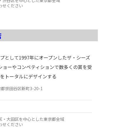
・渋谷区を中心とした東京都全域
わせください
店
プとして1997年にオープンしたザ・シーズ
ショーやコンペティションで数多くの賞を受
をトータルにデザインする
京都
世田谷区新町3-20-1
区・大田区を中心とした東京都全域
わせください