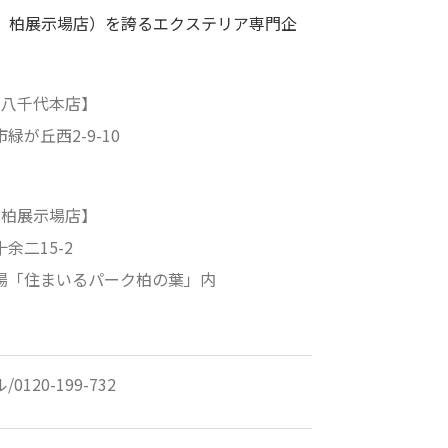
、柏展示場店）を誇るエクステリア専門企
【八千代本店】
緑が丘西2-9-10
【柏展示場店】
余二15-2
場「住まいるパーク柏の葉」内
120-199-732