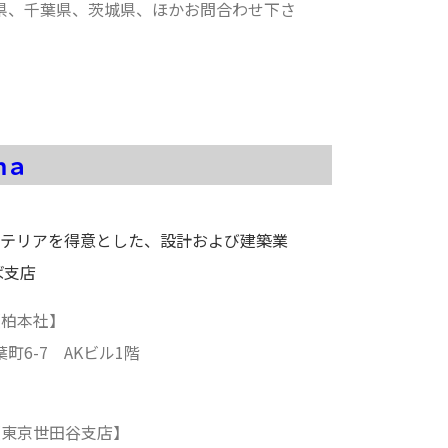
県、千葉県、茨城県、ほかお問合わせ下さ
ｍａ
テリアを得意とした、設計および建築業
ば支店
【柏本社】
町6-7 AKビル1階
【東京世田谷支店】