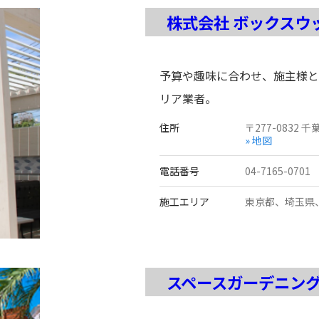
株式会社 ボックスウ
予算や趣味に合わせ、施主様と
リア業者。
住所
〒
277-0832
千
» 地図
電話番号
04-7165-0701
施工エリア
東京都、埼玉県
スペースガーデニン